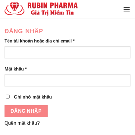
Bỏ
qua
nội
dung
ĐĂNG NHẬP
Bắt
Tên tài khoản hoặc địa chỉ email
*
buộc
Bắt
Mật khẩu
*
buộc
Ghi nhớ mật khẩu
ĐĂNG NHẬP
Quên mật khẩu?