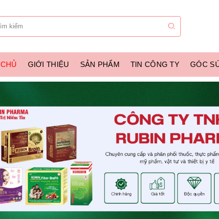
 CHỦ
GIỚI THIỆU
SẢN PHẨM
TIN CÔNG TY
GÓC S