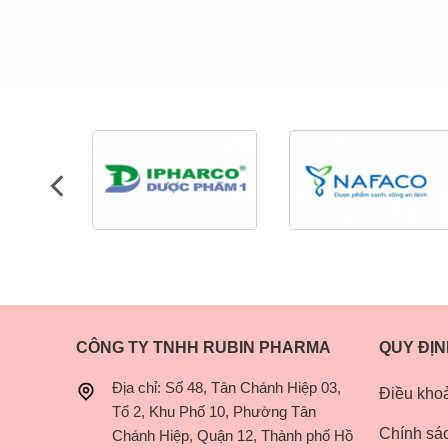
CÔNG TY TNHH RUBIN PHARMA
QUY ĐỊN
Địa chỉ: Số 48, Tân Chánh Hiệp 03,
Điều khoả
Tổ 2, Khu Phố 10, Phường Tân
Chính sá
Chánh Hiệp, Quận 12, Thành phố Hồ