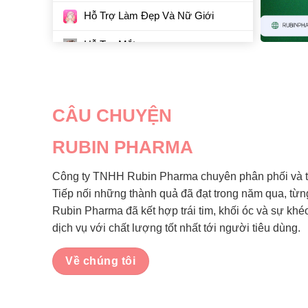
Hỗ Trợ Làm Đẹp Và Nữ Giới
Hỗ Trợ Mắt
CÂU CHUYỆN
RUBIN PHARMA
Công ty TNHH Rubin Pharma chuyên phân phối và ti
Tiếp nối những thành quả đã đạt trong năm qua, từ
Rubin Pharma đã kết hợp trái tim, khối óc và sự kh
dịch vụ với chất lượng tốt nhất tới người tiêu dùng.
Về chúng tôi