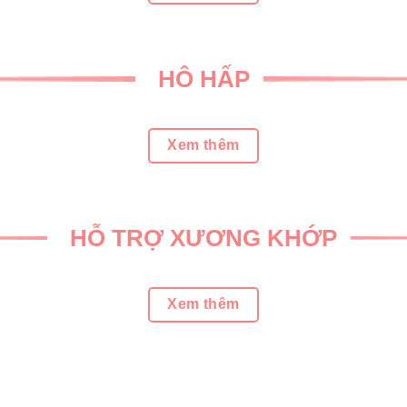
HÔ HẤP
Xem thêm
HỖ TRỢ XƯƠNG KHỚP
Xem thêm