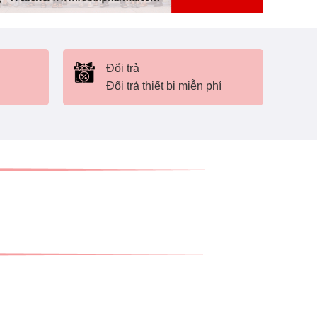
Đổi trả
Đổi trả thiết bị miễn phí