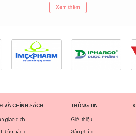
Xem thêm
H VÀ CHÍNH SÁCH
THÔNG TIN
K
n giao dịch
Giới thiệu
ch bảo hành
Sản phẩm