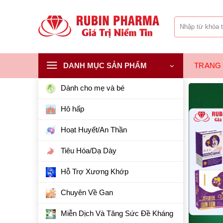
Bỏ
qua
Tìm
nội
kiếm:
dung
DANH MỤC SẢN PHẨM
TRANG
Dành cho mẹ và bé
Hô hấp
Hoạt Huyết/An Thần
Tiêu Hóa/Dạ Dày
Hỗ Trợ Xương Khớp
Chuyên Về Gan
Miễn Dịch Và Tăng Sức Đề Kháng