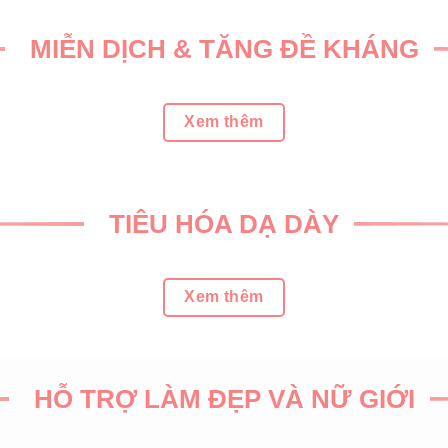
MIỄN DỊCH & TĂNG ĐỀ KHÁNG
Xem thêm
TIÊU HÓA DẠ DÀY
Xem thêm
HỖ TRỢ LÀM ĐẸP VÀ NỮ GIỚI